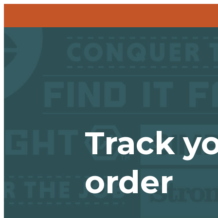
Track
y
order